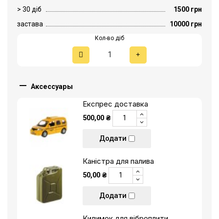
> 30 діб
1500 грн
застава
10000 грн
Кол-во діб

Аксессуары
Експрес доставка
500,00 ₴
Додати
Каністра для палива
50,00 ₴
Додати
Килимок для віброплити