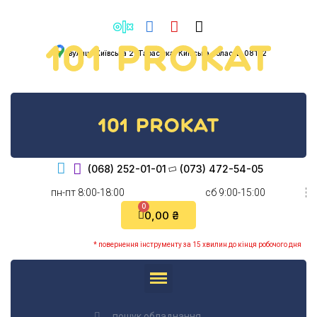
вулиця Київська 2, Тарасівка, Київська область, 08132
(068) 252-01-01
(073) 472-54-05
пн-пт 8:00-18:00
cб 9:00-15:00
0,00 ₴
* повернення інструменту за 15 хвилин до кінця робочого дня