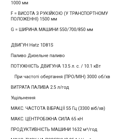
1000 мм
F = ВИСОТА З РУКІЙКОЮ (У ТРАНСПОРТНОМУ
ПОЛОЖЕННІ) 1500 мм
G = ШИРИНА МАШИНИ 550/700/850 мм
ДВИГУН Hatz 1D81S
Паливо Дизельне паливо
ПОТУЖНІСТЬ ДВИГУНА 13.5 л. с. / 10.1 кВт
При частоті обертання (ПРО/МІН) 3000 об/хв
ВИТРАТА ПАЛИВА 2.5 л/год
Ущільнення
МАКС. ЧАСТОТА ВІБРАЦІЇ 55 Гц (3300 віб/хв)
МАКС. ЦЕНТРОБІЖНА СИЛА 65 кН
ПРОДУКТИВНІСТЬ МАШИНИ 1632 м²/год