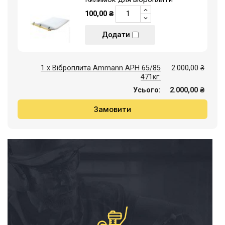
100,00 ₴
Додати
1 x Віброплита Ammann APH 65/85
2.000,00 ₴
471кг:
Усього:
2.000,00 ₴
Замовити