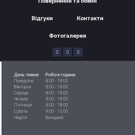
Повернення та обмін
Відгуки
Контакти
Фотогалерея
День тижня
Робочі години
Понеділок
8:00 - 18:00
Вівторок
8:00 - 18:00
Середа
8:00 - 18:00
Четвер
8:00 - 18:00
П'ятниця
8:00 - 18:00
Субота
9:00 - 15:00
Неділя
Вихідний