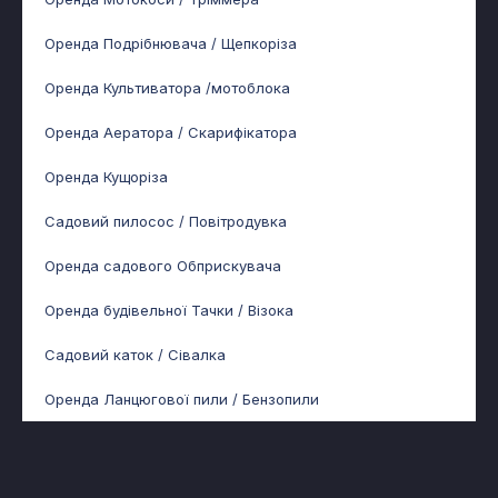
Оренда Подрібнювача / Щепкоріза
Оренда Культиватора /мотоблока
Оренда Аератора / Скарифікатора
Оренда Кущоріза
Садовий пилосос / Повітродувка
Оренда садового Обприскувача
Оренда будівельної Тачки / Візока
Садовий каток / Сівалка
Оренда Ланцюгової пили / Бензопили