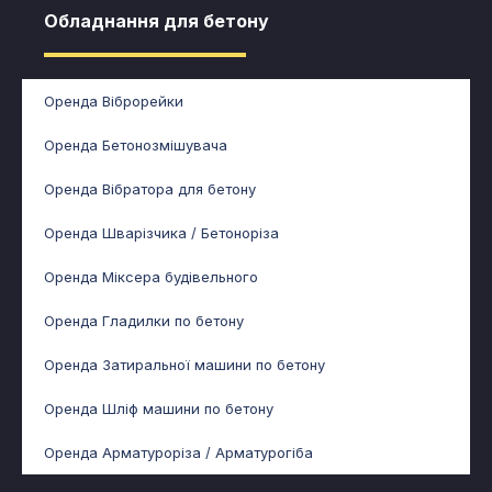
Обладнання для бетону​
Оренда Віброрейки
Оренда Бетонозмішувача
Оренда Вібратора для бетону
Оренда Шварізчика / Бетоноріза
Оренда Міксера будівельного
Оренда Гладилки по бетону
Оренда Затиральної машини по бетону
Оренда Шліф машини по бетону
Оренда Арматуроріза / Арматурогіба