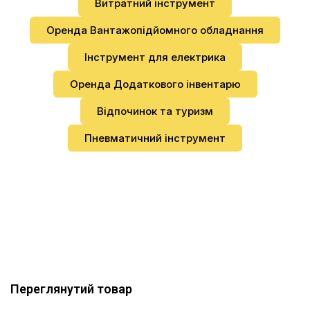
Витратний інструмент
Оренда Вантажопідйомного обладнання
Інструмент для електрика
Оренда Додаткового інвентарю
Відпочинок та туризм
Пневматичний інструмент
Переглянутий товар