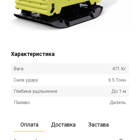
Характеристика
Вага
471 Кг
Сила удару
6.5 Тонн
Глибина ущільнення
До 1 м
Паливо
Дизель
Оплата
Доставка
Застава