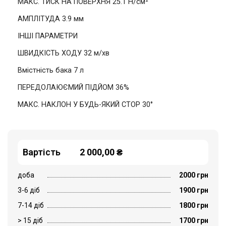
МАКС. ТИСК НА ПОВЕРХНЯ 25.1 Н/см²
АМПЛІТУДА 3.9 мм
ІНШІ ПАРАМЕТРИ
ШВИДКІСТЬ ХОДУ 32 м/хв
Вмістність бака 7 л
ПЕРЕДОЛАЮЄМИЙ ПІДЙОМ 36%
МАКС. НАКЛОН У БУДЬ-ЯКИЙ СТОР 30°
Вартість
2 000,00 ₴
доба
2000 грн
3-6 діб
1900 грн
7-14 діб
1800 грн
> 15 діб
1700 грн