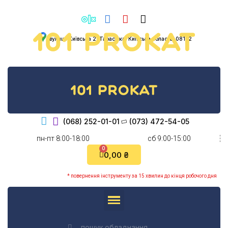
вулиця Київська 2, Тарасівка, Київська область, 08132
(068) 252-01-01
(073) 472-54-05
пн-пт 8:00-18:00
cб 9:00-15:00
0,00 ₴
* повернення інструменту за 15 хвилин до кінця робочого дня