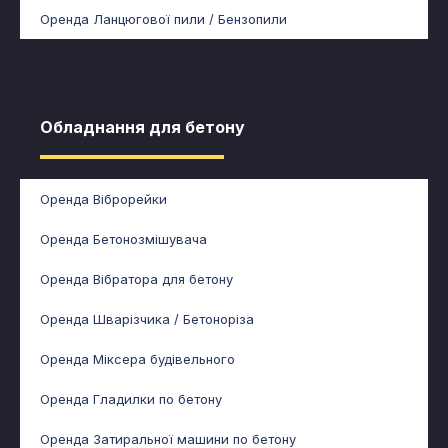
Оренда Ланцюгової пили / Бензопили
Обладнання для бетону​
Оренда Віброрейки
Оренда Бетонозмішувача
Оренда Вібратора для бетону
Оренда Шварізчика / Бетоноріза
Оренда Міксера будівельного
Оренда Гладилки по бетону
Оренда Затиральної машини по бетону