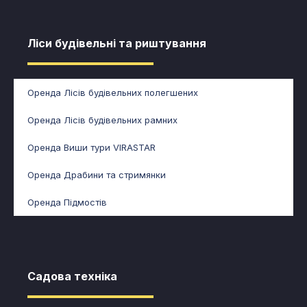
Ліси будівельні та риштування​​
Оренда Лісів будівельних полегшених
Оренда Лісів будівельних рамних
Оренда Виши тури VIRASTAR
Оренда Драбини та стримянки
Оренда Підмостів
Садова техніка​