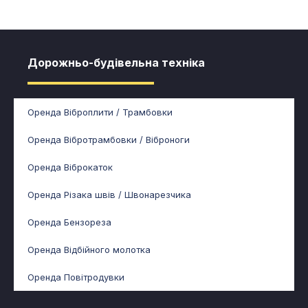
Дорожньо-будівельна техніка
Оренда Віброплити / Трамбовки
Оренда Вібротрамбовки / Віброноги
Оренда Віброкаток
Оренда Різака швів / Швонарезчика
Оренда Бензореза
Оренда Відбійного молотка
Оренда Повітродувки