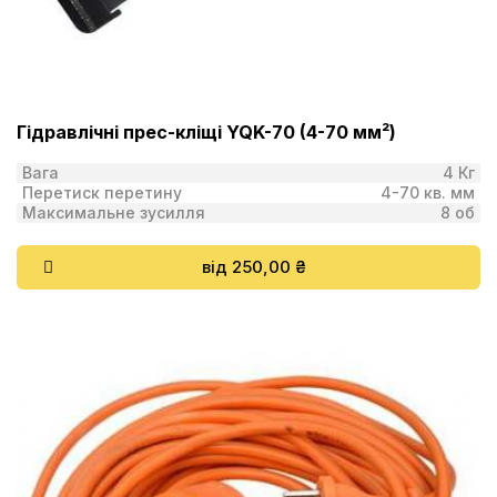
Гідравлічні прес-кліщі YQK-70 (4-70 мм²)
Вага
4 Кг
Перетиск перетину
4-70 кв. мм
Максимальне зусилля
8 об
від 250,00 ₴