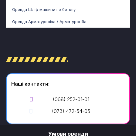
Оренда Шліф машини по бетону
Оренда Арматуроріза / Арматурогіба
Наші контакти:
(068) 252-01-01
(073) 472-54-05
Умови оренди