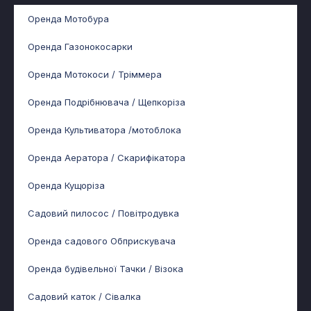
Оренда Мотобура
Оренда Газонокосарки
Оренда Мотокоси / Тріммера
Оренда Подрібнювача / Щепкоріза
Оренда Культиватора /мотоблока
Оренда Аератора / Скарифікатора
Оренда Кущоріза
Садовий пилосос / Повітродувка
Оренда садового Обприскувача
Оренда будівельної Тачки / Візока
Садовий каток / Сівалка