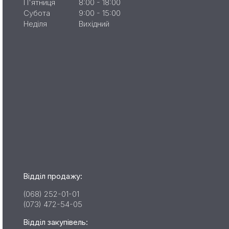
П'ятниця
8:00 - 18:00
Субота
9:00 - 15:00
Неділя
Вихідний
Відділ продажу:
(068) 252-01-01
(073) 472-54-05
Відділ закупівель: