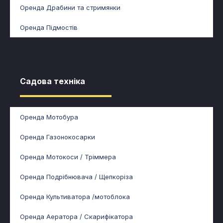
Оренда Драбини та стримянки
Оренда Підмостів
Садова техніка​
Оренда Мотобура
Оренда Газонокосарки
Оренда Мотокоси / Тріммера
Оренда Подрібнювача / Щепкоріза
Оренда Культиватора /мотоблока
Оренда Аератора / Скарифікатора