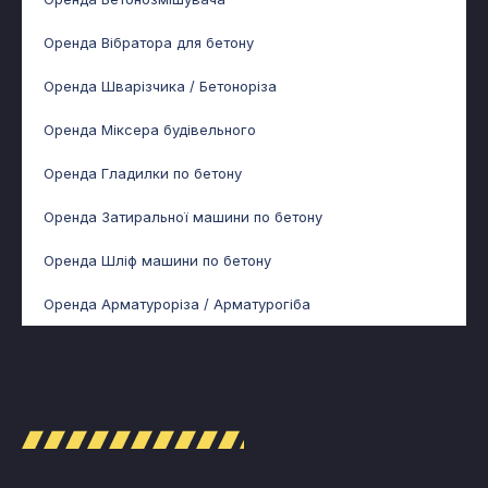
Оренда Вібратора для бетону
Оренда Шварізчика / Бетоноріза
Оренда Міксера будівельного
Оренда Гладилки по бетону
Оренда Затиральної машини по бетону
Оренда Шліф машини по бетону
Оренда Арматуроріза / Арматурогіба