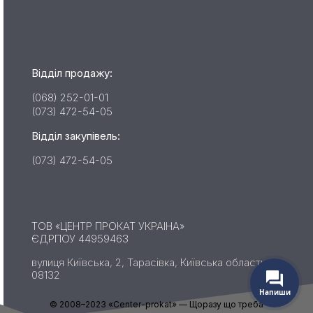
Відділ продажу:
(068) 252-01-01
(073) 472-54-05
Відділ закупівель:
(073) 472-54-05
ТОВ «ЦЕНТР ПРОКАТ УКРАІНА»
ЄДРПОУ 44959463
вулиця Київська, 2, Тарасівка, Київська область,
08132
Напиши
© 2008–2023 «Сenter-prokat» — Щоразу що треба