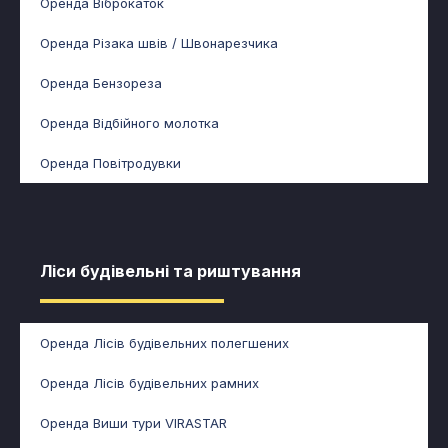
Оренда Віброкаток
Оренда Різака швів / Швонарезчика
Оренда Бензореза
Оренда Відбійного молотка
Оренда Повітродувки
Ліси будівельні та риштування​​
Оренда Лісів будівельних полегшених
Оренда Лісів будівельних рамних
Оренда Виши тури VIRASTAR