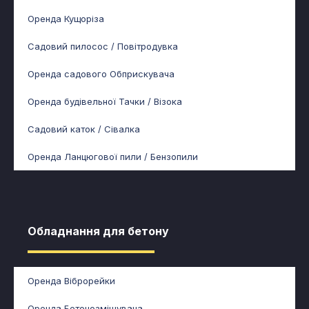
Оренда Кущоріза
Садовий пилосос / Повітродувка
Оренда садового Обприскувача
Оренда будівельної Тачки / Візока
Садовий каток / Сівалка
Оренда Ланцюгової пили / Бензопили
Обладнання для бетону​
Оренда Віброрейки
Оренда Бетонозмішувача