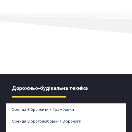
Дорожньо-будівельна техніка
Оренда Віброплити / Трамбовки
Оренда Вібротрамбовки / Віброноги