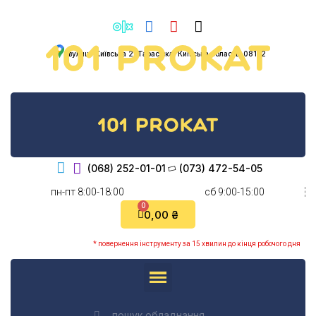
вулиця Київська 2, Тарасівка, Київська область, 08132
(068) 252-01-01
(073) 472-54-05
пн-пт 8:00-18:00
cб 9:00-15:00
0,00 ₴
* повернення інструменту за 15 хвилин до кінця робочого дня