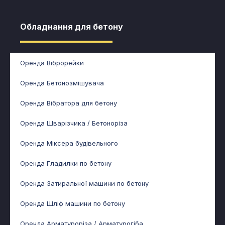
Обладнання для бетону​
Оренда Віброрейки
Оренда Бетонозмішувача
Оренда Вібратора для бетону
Оренда Шварізчика / Бетоноріза
Оренда Міксера будівельного
Оренда Гладилки по бетону
Оренда Затиральної машини по бетону
Оренда Шліф машини по бетону
Оренда Арматуроріза / Арматурогіба