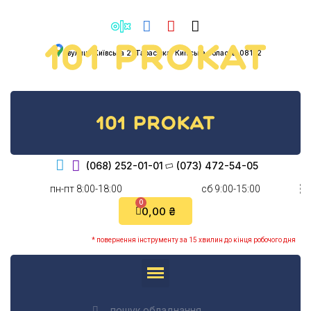
вулиця Київська 2, Тарасівка, Київська область, 08132
(068) 252-01-01
(073) 472-54-05
пн-пт 8:00-18:00
cб 9:00-15:00
0,00 ₴
* повернення інструменту за 15 хвилин до кінця робочого дня