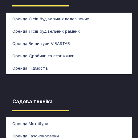
Оренда Лісів будівельних полегшених
Оренда Лісів будівельних рамних
Оренда Виши тури VIRASTAR
Оренда Драбини та стримянки
Оренда Підмостів
Садова техніка​
Оренда Мотобура
Оренда Газонокосарки