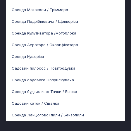
Оренда Мотокоси / Тріммера
Оренда Подрібнювача / Щепкоріза
Оренда Культиватора /мотоблока
Оренда Аератора / Скарифікатора
Оренда Кущоріза
Садовий пилосос / Повітродувка
Оренда садового Обприскувача
Оренда будівельної Тачки / Візока
Садовий каток / Сівалка
Оренда Ланцюгової пили / Бензопили