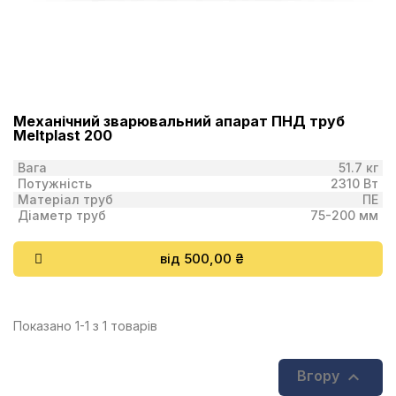
Механічний зварювальний апарат ПНД труб
Meltplast 200
Вага
51.7 кг
Потужність
2310 Вт
Матеріал труб
ПЕ
Діаметр труб
75-200 мм
від 500,00 ₴
Показано 1-1 з 1 товарів

Вгору