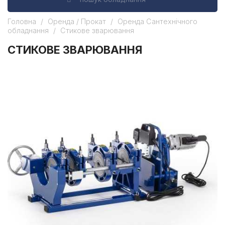
Головна
Оренда / Прокат
Оренда Сантехнічного
обладнання
Стикове зварювання
СТИКОВЕ ЗВАРЮВАННЯ