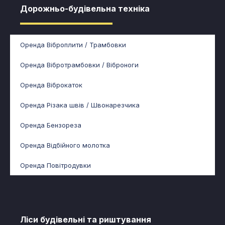
Дорожньо-будівельна техніка
Оренда Віброплити / Трамбовки
Оренда Вібротрамбовки / Віброноги
Оренда Віброкаток
Оренда Різака швів / Швонарезчика
Оренда Бензореза
Оренда Відбійного молотка
Оренда Повітродувки
Ліси будівельні та риштування​​