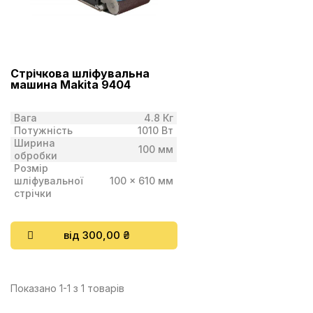
Стрічкова шліфувальна
машина Makita 9404
Вага
4.8 Кг
Потужність
1010 Вт
Ширина
100 мм
обробки
Розмір
шліфувальної
100 x 610 мм
стрічки
від 300,00 ₴
Показано 1-1 з 1 товарів