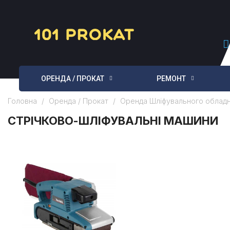
ОРЕНДА / ПРОКАТ
РЕМОНТ
Головна
Оренда / Прокат
Оренда Шліфувального облад
СТРІЧКОВО-ШЛІФУВАЛЬНІ МАШИНИ