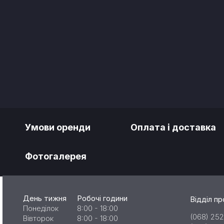
Умови оренди
Оплата і доставка
Фотогалерея
День тижня
Робочі години
Відділ п
Понеділок
8:00 - 18:00
(068) 252
Вівторок
8:00 - 18:00