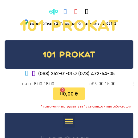
вулиця Київська 2, Тарасівка, Київська область, 08132
(068) 252-01-01
(073) 472-54-05
пн-пт 8:00-18:00
cб 9:00-15:00
0,00 ₴
* повернення інструменту за 15 хвилин до кінця робочого дня