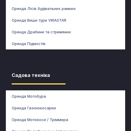
Оренда Лісів будівельних рамних
Оренда Виши тури VIRASTAR
Оренда Драбини та стримянки
Оренда Підмостів
Садова техніка​
Оренда Мотобура
Оренда Газонокосарки
Оренда Мотокоси / Тріммера