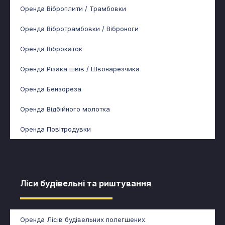
Оренда Віброплити / Трамбовки
Оренда Вібротрамбовки / Віброноги
Оренда Віброкаток
Оренда Різака швів / Швонарезчика
Оренда Бензореза
Оренда Відбійного молотка
Оренда Повітродувки
Ліси будівельні та риштування​​
Оренда Лісів будівельних полегшених