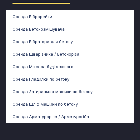
Оренда Віброрейки
Оренда Бетонозмішувача
Оренда Вібратора для бетону
Оренда Шварізчика / Бетоноріза
Оренда Міксера будівельного
Оренда Гладилки по бетону
Оренда Затиральної машини по бетону
Оренда Шліф машини по бетону
Оренда Арматуроріза / Арматурогіба