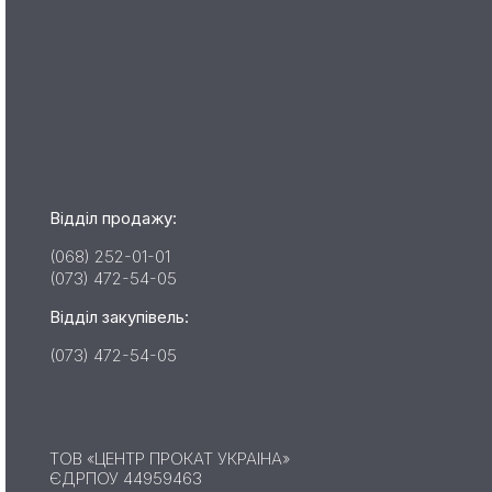
Відділ продажу:
(068) 252-01-01
(073) 472-54-05
Відділ закупівель:
(073) 472-54-05
ТОВ «ЦЕНТР ПРОКАТ УКРАІНА»
ЄДРПОУ 44959463