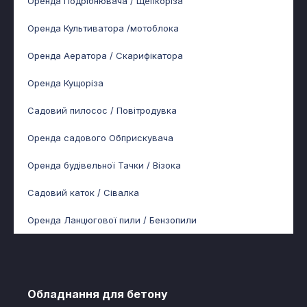
Оренда Подрібнювача / Щепкоріза
Оренда Культиватора /мотоблока
Оренда Аератора / Скарифікатора
Оренда Кущоріза
Садовий пилосос / Повітродувка
Оренда садового Обприскувача
Оренда будівельної Тачки / Візока
Садовий каток / Сівалка
Оренда Ланцюгової пили / Бензопили
Обладнання для бетону​