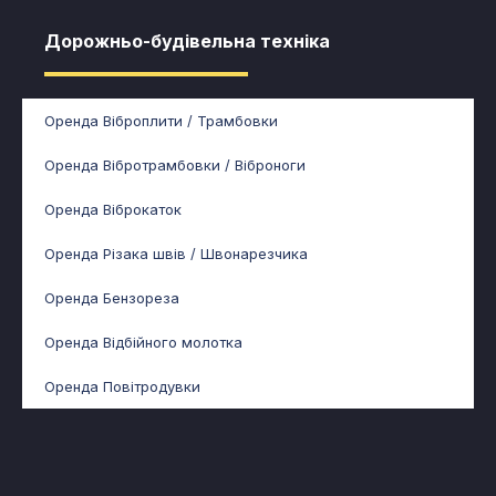
Дорожньо-будівельна техніка
Оренда Віброплити / Трамбовки
Оренда Вібротрамбовки / Віброноги
Оренда Віброкаток
Оренда Різака швів / Швонарезчика
Оренда Бензореза
Оренда Відбійного молотка
Оренда Повітродувки