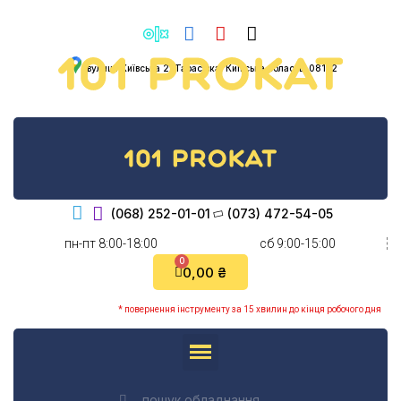
вулиця Київська 2, Тарасівка, Київська область, 08132
(068) 252-01-01
(073) 472-54-05
пн-пт 8:00-18:00
cб 9:00-15:00
0,00 ₴
* повернення інструменту за 15 хвилин до кінця робочого дня