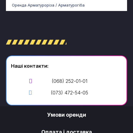
Оренда Арматуроріза / Арматурогіба
Наші контакти:
(068) 252-01-01
(073) 472-54-05
Умови оренди
Оплата і доставка