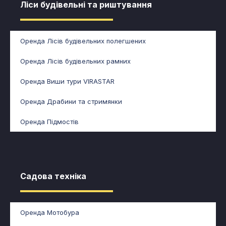
Ліси будівельні та риштування​​
Оренда Лісів будівельних полегшених
Оренда Лісів будівельних рамних
Оренда Виши тури VIRASTAR
Оренда Драбини та стримянки
Оренда Підмостів
Садова техніка​
Оренда Мотобура