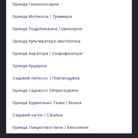
Оренда Газонокосарки
Оренда Мотокоси / Тріммера
Оренда Подрібнювача / Щепкоріза
Оренда Культиватора /мотоблока
Оренда Аератора / Скарифікатора
Оренда Кущоріза
Садовий пилосос / Повітродувка
Оренда садового Обприскувача
Оренда будівельної Тачки / Візока
Садовий каток / Сівалка
Оренда Ланцюгової пили / Бензопили