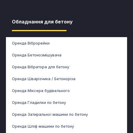
Обладнання для бетону​
Оренда Віброрейки
Оренда Бетонозмішувача
Оренда Вібратора для бетону
Оренда Шварізчика / Бетоноріза
Оренда Міксера будівельного
Оренда Гладилки по бетону
Оренда Затиральної машини по бетону
Оренда Шліф машини по бетону