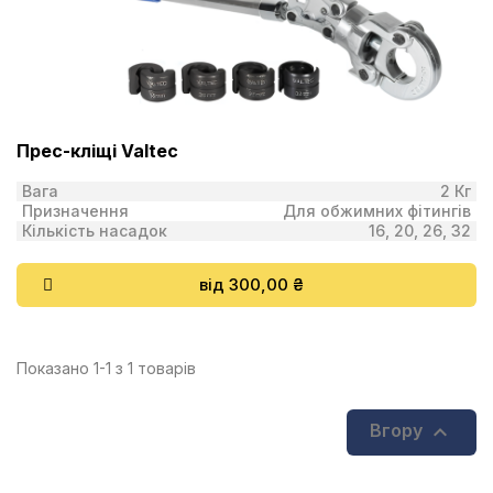
Прес-кліщі Valtec
Вага
2 Кг
Призначення
Для обжимних фітингів
Кількість насадок
16, 20, 26, 32
від 300,00 ₴
Показано 1-1 з 1 товарів

Вгору