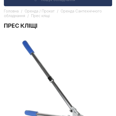
Головна
Оренда / Прокат
Оренда Сантехнічного
обладнання
Прес кліщі
ПРЕС КЛІЩІ