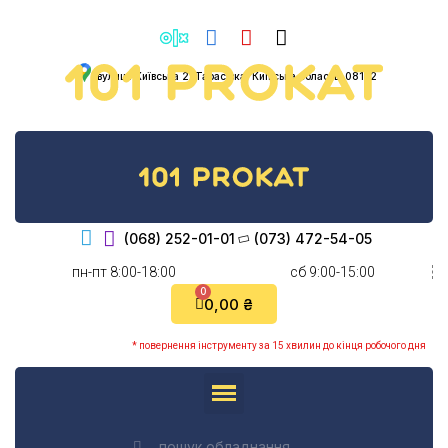
вулиця Київська 2, Тарасівка, Київська область, 08132
(068) 252-01-01
(073) 472-54-05
пн-пт 8:00-18:00
cб 9:00-15:00
0,00 ₴
* повернення інструменту за 15 хвилин до кінця робочого дня