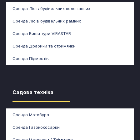
Оренда Лісів будівельних полегшених
Оренда Лісів будівельних рамних
Оренда Виши тури VIRASTAR
Оренда Драбини та стримянки
Оренда Підмостів
Садова техніка​
Оренда Мотобура
Оренда Газонокосарки
Оренда Мотокоси / Тріммера