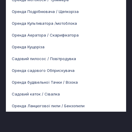
Оренда Подрібнювача / Щепкоріза
Оренда Культиватора /мотоблока
Оренда Аератора / Скарифікатора
Оренда Кущоріза
Садовий пилосос / Повітродувка
Оренда садового Обприскувача
Оренда будівельної Тачки / Візока
Садовий каток / Сівалка
Оренда Ланцюгової пили / Бензопили