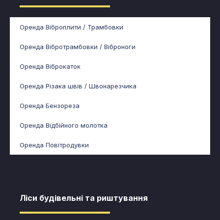
Оренда Віброплити / Трамбовки
Оренда Вібротрамбовки / Віброноги
Оренда Віброкаток
Оренда Різака швів / Швонарезчика
Оренда Бензореза
Оренда Відбійного молотка
Оренда Повітродувки
Ліси будівельні та риштування​​