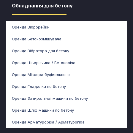
Обладнання для бетону​
Оренда Віброрейки
Оренда Бетонозмішувача
Оренда Вібратора для бетону
Оренда Шварізчика / Бетоноріза
Оренда Міксера будівельного
Оренда Гладилки по бетону
Оренда Затиральної машини по бетону
Оренда Шліф машини по бетону
Оренда Арматуроріза / Арматурогіба