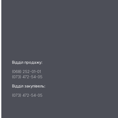
Відділ продажу:
(068) 252-01-01
(073) 472-54-05
Відділ закупівель:
(073) 472-54-05