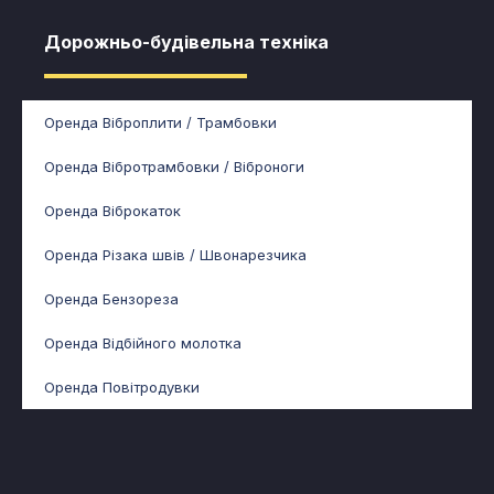
Дорожньо-будівельна техніка
Оренда Віброплити / Трамбовки
Оренда Вібротрамбовки / Віброноги
Оренда Віброкаток
Оренда Різака швів / Швонарезчика
Оренда Бензореза
Оренда Відбійного молотка
Оренда Повітродувки