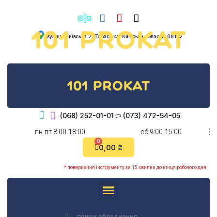
вулиця Київська 2, Тарасівка, Київська область, 08132
(068) 252-01-01
(073) 472-54-05
пн-пт 8:00-18:00
cб 9:00-15:00
0,00 ₴
* повернення інструменту за 15 хвилин до кінця робочого дня