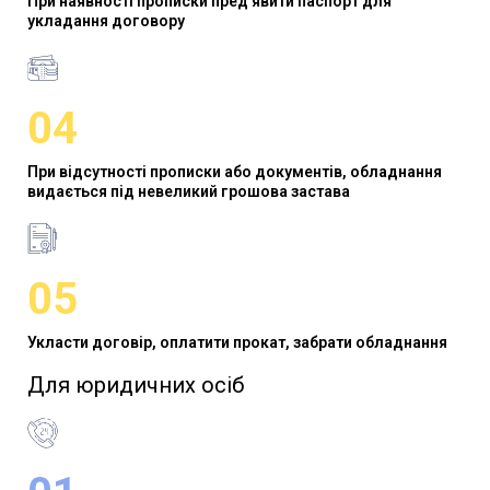
При наявності прописки пред'явити паспорт для
укладання договору
04
При відсутності прописки або документів, обладнання
видається під невеликий грошова застава
05
Укласти договір, оплатити прокат, забрати обладнання
Для юридичних осіб​