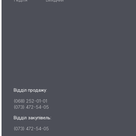
Неділя
Вихідний
Відділ продажу:
(068) 252-01-01
(073) 472-54-05
Відділ закупівель:
(073) 472-54-05