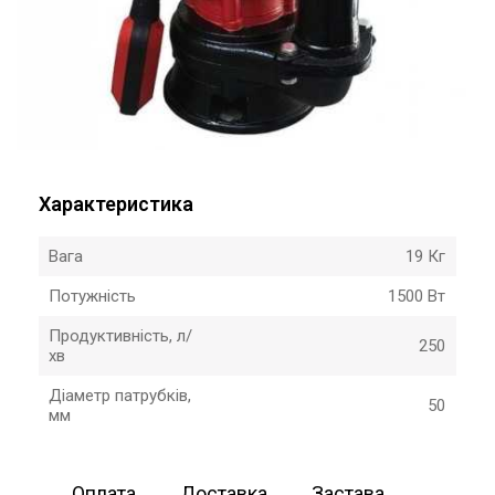
Характеристика
Вага
19 Кг
Потужність
1500 Вт
Продуктивність, л/
250
хв
Діаметр патрубків,
50
мм
Оплата
Доставка
Застава