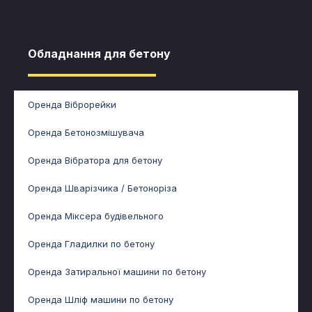
Обладнання для бетону​
Оренда Віброрейки
Оренда Бетонозмішувача
Оренда Вібратора для бетону
Оренда Шварізчика / Бетоноріза
Оренда Міксера будівельного
Оренда Гладилки по бетону
Оренда Затиральної машини по бетону
Оренда Шліф машини по бетону