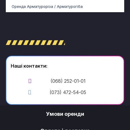
Оренда Арматуроріза / Арматурогіба
Наші контакти:
(068) 252-01-01
(073) 472-54-05
Умови оренди