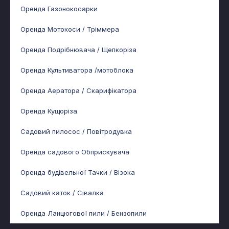
Оренда Газонокосарки
Оренда Мотокоси / Тріммера
Оренда Подрібнювача / Щепкоріза
Оренда Культиватора /мотоблока
Оренда Аератора / Скарифікатора
Оренда Кущоріза
Садовий пилосос / Повітродувка
Оренда садового Обприскувача
Оренда будівельної Тачки / Візока
Садовий каток / Сівалка
Оренда Ланцюгової пили / Бензопили