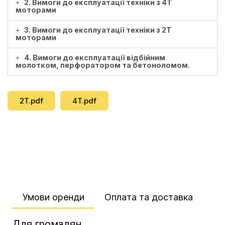
2. Вимоги до експлуатації техніки з 4Т
моторами
3. Вимоги до експлуатації техніки з 2Т
моторами
4. Вимоги до експлуатації відбійним
молотком, перфоратором та бетоноломом.
2T.pdf
4T.pdf
Умови оренди​
Оплата та доставка​
Для громадян