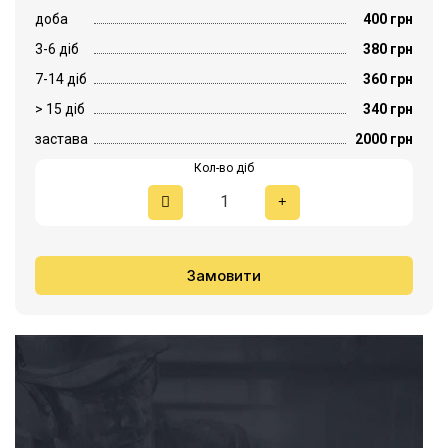
доба
400 грн
3-6 діб
380 грн
7-14 діб
360 грн
> 15 діб
340 грн
застава
2000 грн
Кол-во діб
Замовити