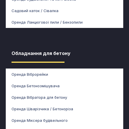
Садовий каток / Сівалка
Оренда Ланцюгової пили / Бензопили
Обладнання для бетону​
Оренда Віброрейки
Оренда Бетонозмішувача
Оренда Вібратора для бетону
Оренда Шварізчика / Бетоноріза
Оренда Міксера будівельного