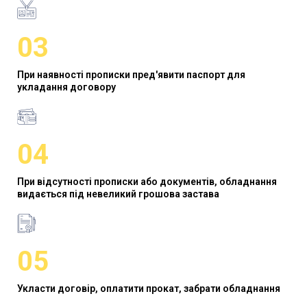
03
При наявності прописки пред'явити паспорт для
укладання договору
04
При відсутності прописки або документів, обладнання
видається під невеликий грошова застава
05
Укласти договір, оплатити прокат, забрати обладнання