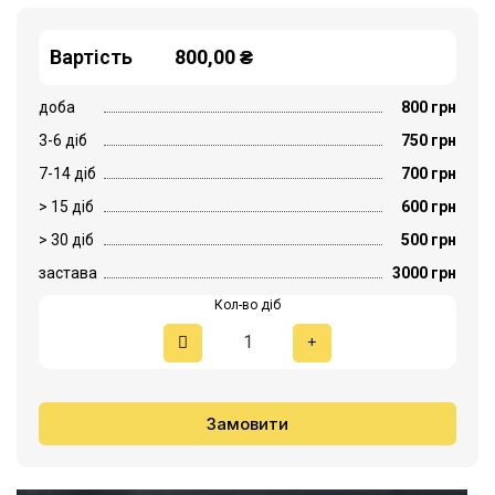
Вартість
800,00 ₴
доба
800 грн
3-6 діб
750 грн
7-14 діб
700 грн
> 15 діб
600 грн
> 30 діб
500 грн
застава
3000 грн
Кол-во діб
Замовити