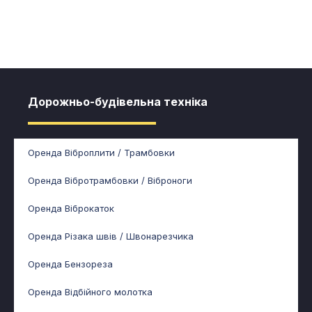
Дорожньо-будівельна техніка
Оренда Віброплити / Трамбовки
Оренда Вібротрамбовки / Віброноги
Оренда Віброкаток
Оренда Різака швів / Швонарезчика
Оренда Бензореза
Оренда Відбійного молотка