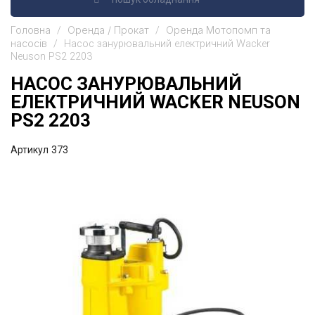
Головна
Оренда / Прокат
Оренда Мотопомп та
насосів
Насос занурювальний електричний Wacker
Neuson PS2 2203
НАСОС ЗАНУРЮВАЛЬНИЙ
ЕЛЕКТРИЧНИЙ WACKER NEUSON
PS2 2203
Артикул
373