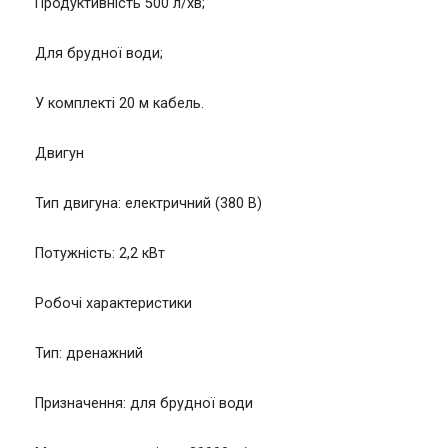
Продуктивність 500 л/хв;
Для брудної води;
У комплекті 20 м кабель.
Двигун
Тип двигуна: електричний (380 В)
Потужність: 2,2 кВт
Робочі характеристики
Тип: дренажний
Призначення: для брудної води