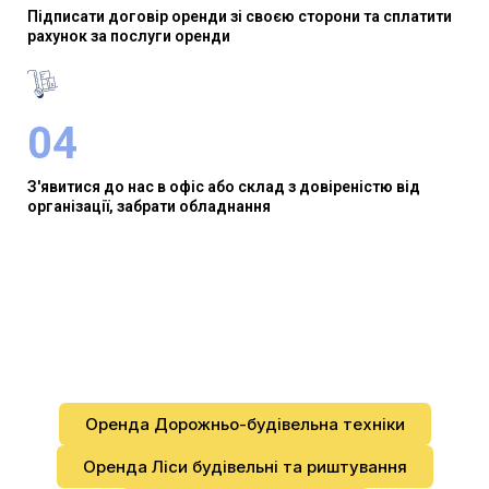
Підписати договір оренди зі своєю сторони та сплатити
рахунок за послуги оренди
04
З'явитися до нас в офіс або склад з довіреністю від
організації, забрати обладнання
Оренда Дорожньо-будівельна техніки
Оренда Ліси будівельні та риштування