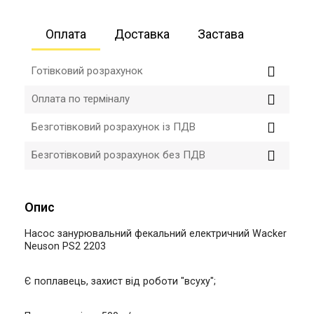
Оплата
Доставка
Застава
Готівковий розрахунок
Оплата по терміналу
Безготівковий розрахунок із ПДВ
Безготівковий розрахунок без ПДВ
Опис
Насос занурювальний фекальний електричний Wacker
Neuson PS2 2203
Є поплавець, захист від роботи "всуху";