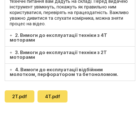
технічні питання вам дадуть на складі. Перед видачею
інструмент увімкнуть, покажуть як правильно ним
користуватися, перевірять на працездатність. Важливо
уважно дивитися та слухати комірника, можна зняти
процес на відео.
2. Вимоги до експлуатації техніки з 4Т
моторами
3. Вимоги до експлуатації техніки з 2Т
моторами
4. Вимоги до експлуатації відбійним
молотком, перфоратором та бетоноломом.
2T.pdf
4T.pdf