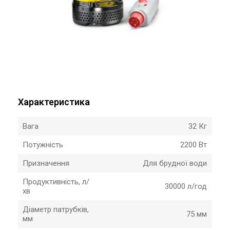
Характеристика
Вага
32 Кг
Потужність
2200 Вт
Призначення
Для брудної води
Продуктивність, л/
30000 л/год
хв
Діаметр патрубків,
75 мм
мм