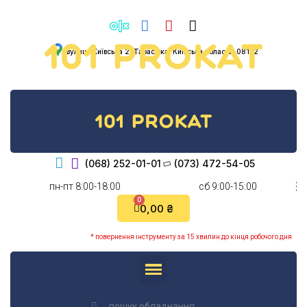
вулиця Київська 2, Тарасівка, Київська область, 08132
(068) 252-01-01
(073) 472-54-05
пн-пт 8:00-18:00
cб 9:00-15:00
0,00 ₴
* повернення інструменту за 15 хвилин до кінця робочого дня