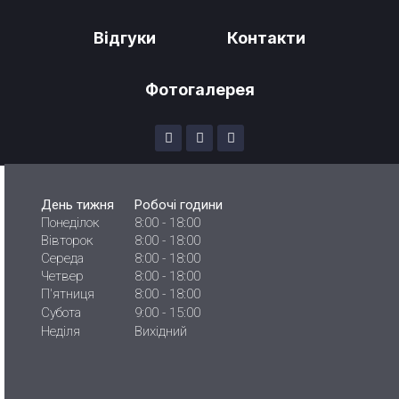
Відгуки
Контакти
Фотогалерея
День тижня
Робочі години
Понеділок
8:00 - 18:00
Вівторок
8:00 - 18:00
Середа
8:00 - 18:00
Четвер
8:00 - 18:00
П'ятниця
8:00 - 18:00
Субота
9:00 - 15:00
Неділя
Вихідний