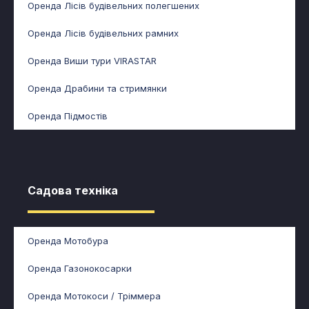
Оренда Лісів будівельних полегшених
Оренда Лісів будівельних рамних
Оренда Виши тури VIRASTAR
Оренда Драбини та стримянки
Оренда Підмостів
Садова техніка​
Оренда Мотобура
Оренда Газонокосарки
Оренда Мотокоси / Тріммера