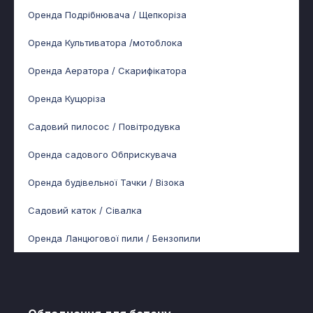
Оренда Подрібнювача / Щепкоріза
Оренда Культиватора /мотоблока
Оренда Аератора / Скарифікатора
Оренда Кущоріза
Садовий пилосос / Повітродувка
Оренда садового Обприскувача
Оренда будівельної Тачки / Візока
Садовий каток / Сівалка
Оренда Ланцюгової пили / Бензопили