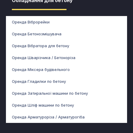
Обладнання для бетону​
Оренда Віброрейки
Оренда Бетонозмішувача
Оренда Вібратора для бетону
Оренда Шварізчика / Бетоноріза
Оренда Міксера будівельного
Оренда Гладилки по бетону
Оренда Затиральної машини по бетону
Оренда Шліф машини по бетону
Оренда Арматуроріза / Арматурогіба