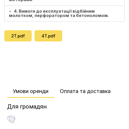
4. Вимоги до експлуатації відбійним
молотком, перфоратором та бетоноломом.
2T.pdf
4T.pdf
Умови оренди​
Оплата та доставка​
Для громадян