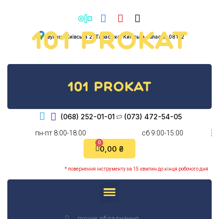
вулиця Київська 2, Тарасівка, Київська область, 08132
(068) 252-01-01
(073) 472-54-05
пн-пт 8:00-18:00
cб 9:00-15:00
0,00 ₴
* повернення інструменту за 15 хвилин до кінця робочого дня