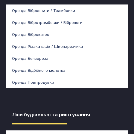
Оренда Віброплити / Трамбовки
Оренда Вібротрамбовки / Віброноги
Оренда Віброкаток
Оренда Різака швів / Швонарезчика
Оренда Бензореза
Оренда Відбійного молотка
Оренда Повітродувки
Ліси будівельні та риштування​​