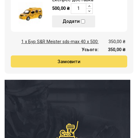
500,00 ₴
Додати
1 x Бур S&R Meister sds-max 40 х 500:
350,00 ₴
Усього:
350,00 ₴
Замовити