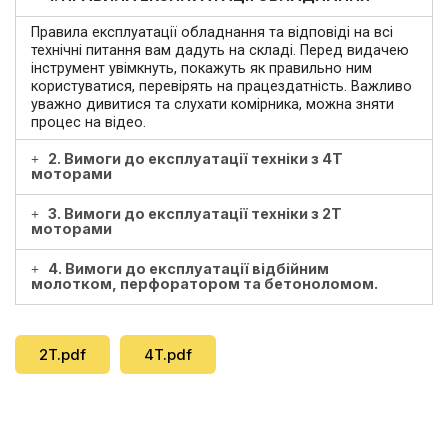
Правила експлуатації обладнання та відповіді на всі
технічні питання вам дадуть на складі. Перед видачею
інструмент увімкнуть, покажуть як правильно ним
користуватися, перевірять на працездатність. Важливо
уважно дивитися та слухати комірника, можна зняти
процес на відео.
2. Вимоги до експлуатації техніки з 4Т
моторами
3. Вимоги до експлуатації техніки з 2Т
моторами
4. Вимоги до експлуатації відбійним
молотком, перфоратором та бетоноломом.
2T.pdf
4T.pdf