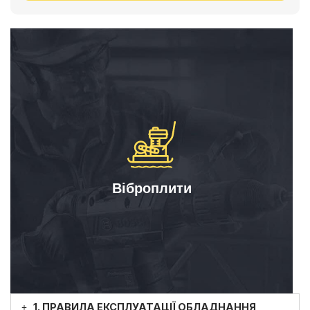
Віброплити
1. ПРАВИЛА ЕКСПЛУАТАЦІЇ ОБЛАДНАННЯ