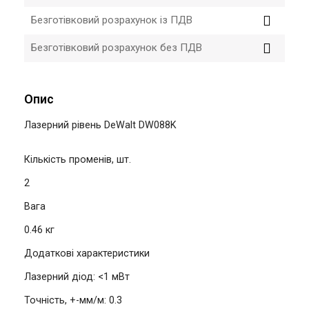
Безготівковий розрахунок із ПДВ
Безготівковий розрахунок без ПДВ
Опис
Лазерний рівень DeWalt DW088K
Кількість променів, шт.
2
Вага
0.46 кг
Додаткові характеристики
Лазерний діод: <1 мВт
Точність, +-мм/м: 0.3