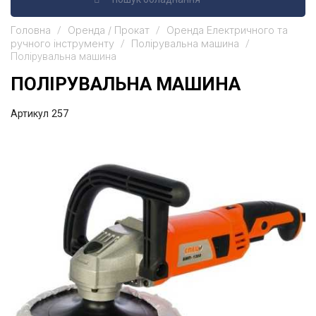
Головна
Оренда / Прокат
Оренда Електричного та
ручного інструменту
Полірувальна машина
Полірувальна машина
ПОЛІРУВАЛЬНА МАШИНА
Артикул
257