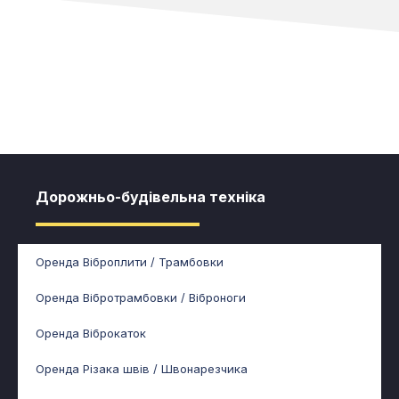
Дорожньо-будівельна техніка
Оренда Віброплити / Трамбовки
Оренда Вібротрамбовки / Віброноги
Оренда Віброкаток
Оренда Різака швів / Швонарезчика