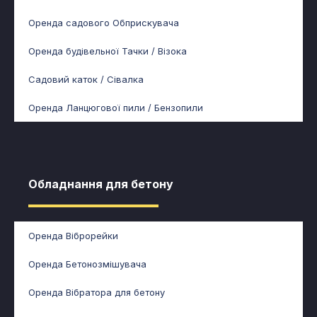
Оренда садового Обприскувача
Оренда будівельної Тачки / Візока
Садовий каток / Сівалка
Оренда Ланцюгової пили / Бензопили
Обладнання для бетону​
Оренда Віброрейки
Оренда Бетонозмішувача
Оренда Вібратора для бетону