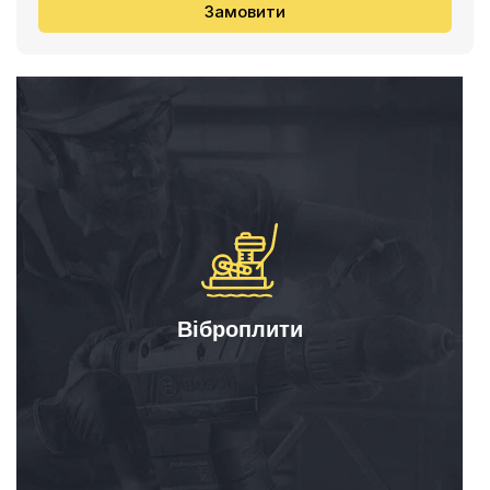
Замовити
Віброплити