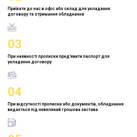
Приїхати до нас в офіс або склад для укладання
договору та отримання обладнання
03
При наявності прописки пред'явити паспорт для
укладання договору
04
При відсутності прописки або документів, обладнання
видається під невеликий грошова застава