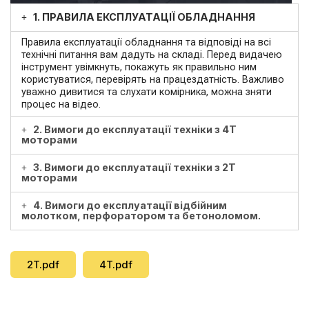
1. ПРАВИЛА ЕКСПЛУАТАЦІЇ ОБЛАДНАННЯ
Правила експлуатації обладнання та відповіді на всі
технічні питання вам дадуть на складі. Перед видачею
інструмент увімкнуть, покажуть як правильно ним
користуватися, перевірять на працездатність. Важливо
уважно дивитися та слухати комірника, можна зняти
процес на відео.
2. Вимоги до експлуатації техніки з 4Т
моторами
3. Вимоги до експлуатації техніки з 2Т
моторами
4. Вимоги до експлуатації відбійним
молотком, перфоратором та бетоноломом.
2T.pdf
4T.pdf