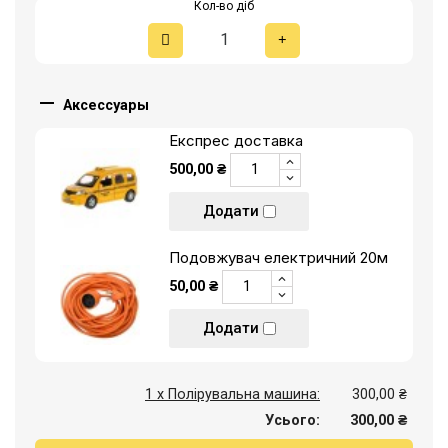
Кол-во діб

Аксессуары
Експрес доставка
500,00 ₴
Додати
Подовжувач електричний 20м
50,00 ₴
Додати
1 x Полірувальна машина:
300,00 ₴
Усього:
300,00 ₴