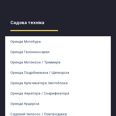
Садова техніка​
Оренда Мотобура
Оренда Газонокосарки
Оренда Мотокоси / Тріммера
Оренда Подрібнювача / Щепкоріза
Оренда Культиватора /мотоблока
Оренда Аератора / Скарифікатора
Оренда Кущоріза
Садовий пилосос / Повітродувка