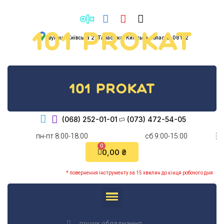
вулиця Київська 2, Тарасівка, Київська область, 08132
(068) 252-01-01
(073) 472-54-05
пн-пт 8:00-18:00
cб 9:00-15:00
0,00 ₴
* повернення інструменту за 15 хвилин до кінця робочого дня