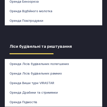
Оренда Бензореза
Оренда Відбійного молотка
Оренда Повітродувки
Ліси будівельні та риштування​​
Оренда Лісів будівельних полегшених
Оренда Лісів будівельних рамних
Оренда Виши тури VIRASTAR
Оренда Драбини та стримянки
Оренда Підмостів