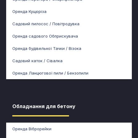
Оренда Кущоріза
Садовий пилосос / Повітродувка
Оренда садового Обприскувача
Оренда будівельної Тачки / Візока
Садовий каток / Сівалка
Оренда Ланцюгової пили / Бензопили
Обладнання для бетону​
Оренда Віброрейки