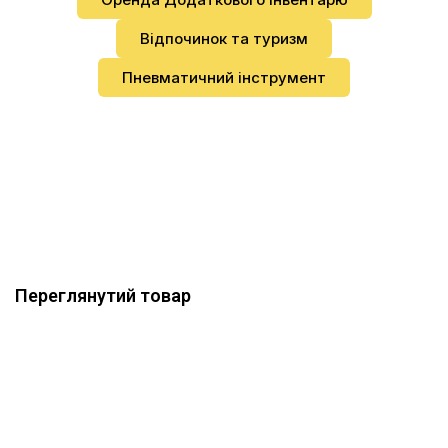
Відпочинок та туризм
Пневматичний інструмент
Переглянутий товар