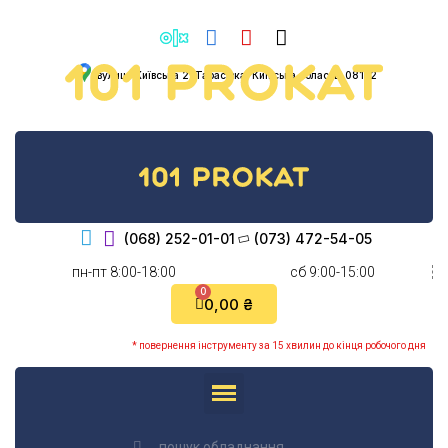
вулиця Київська 2, Тарасівка, Київська область, 08132
(068) 252-01-01
(073) 472-54-05
пн-пт 8:00-18:00
cб 9:00-15:00
0,00 ₴
* повернення інструменту за 15 хвилин до кінця робочого дня