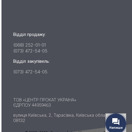
Відділ продажу:
(068) 252-01-01
(073) 472-54-05
Відділ закупівель:
(073) 472-54-05
ТОВ «ЦЕНТР ПРОКАТ УКРАІНА»
ЄДРПОУ 44959463
вулиця Київська, 2, Тарасівка, Київська область,
08132
Напиши