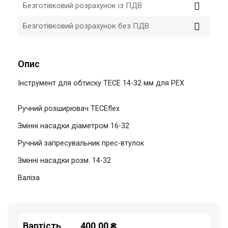
Безготівковий розрахунок із ПДВ
Безготівковий розрахунок без ПДВ
Опис
Інструмент для обтиску TECE 14-32 мм для PEX
Ручний розширювач TECEflex
Змінні насадки діаметром 16-32
Ручний запресувальник прес-втулок
Змінні насадки розм. 14-32
Валіза
Вартість
400,00 ₴