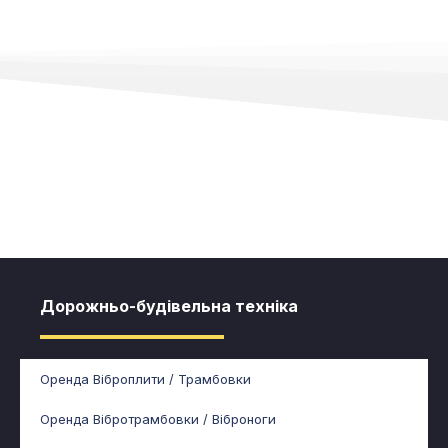
Дорожньо-будівельна техніка
Оренда Віброплити / Трамбовки
Оренда Вібротрамбовки / Віброноги