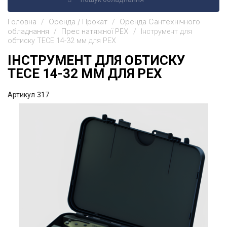
Головна
Оренда / Прокат
Оренда Сантехнічного
обладнання
Прес натяжної PEX
Інструмент для
обтиску TECE 14-32 мм для PEX
ІНСТРУМЕНТ ДЛЯ ОБТИСКУ
TECE 14-32 ММ ДЛЯ PEX
Артикул
317