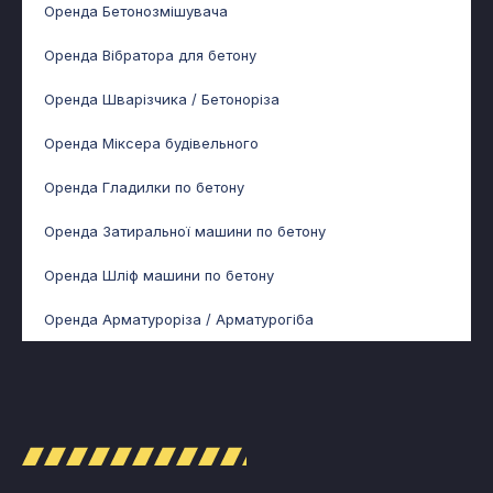
Оренда Бетонозмішувача
Оренда Вібратора для бетону
Оренда Шварізчика / Бетоноріза
Оренда Міксера будівельного
Оренда Гладилки по бетону
Оренда Затиральної машини по бетону
Оренда Шліф машини по бетону
Оренда Арматуроріза / Арматурогіба