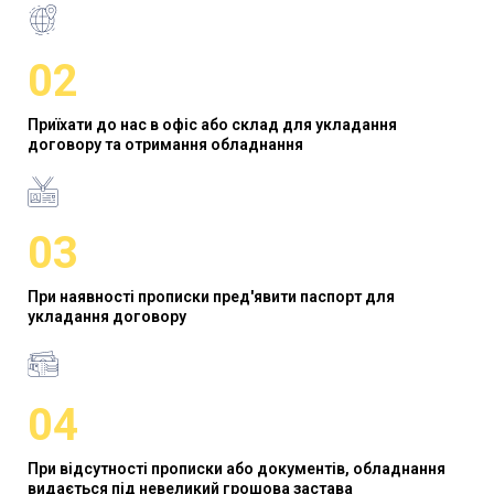
02
Приїхати до нас в офіс або склад для укладання
договору та отримання обладнання
03
При наявності прописки пред'явити паспорт для
укладання договору
04
При відсутності прописки або документів, обладнання
видається під невеликий грошова застава