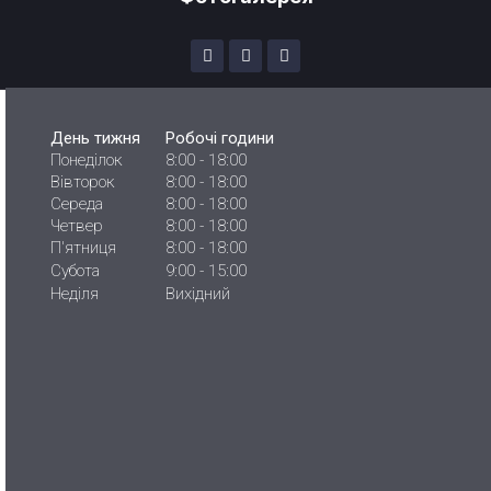
День тижня
Робочі години
Понеділок
8:00 - 18:00
Вівторок
8:00 - 18:00
Середа
8:00 - 18:00
Четвер
8:00 - 18:00
П'ятниця
8:00 - 18:00
Субота
9:00 - 15:00
Неділя
Вихідний