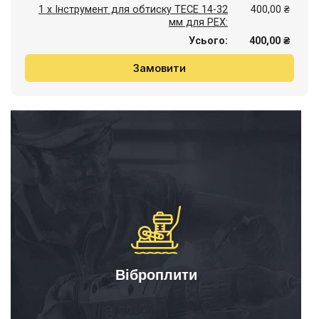
1 x Інструмент для обтиску TECE 14-32
400,00 ₴
мм для PEX:
Усього:
400,00 ₴
Замовити
Віброплити