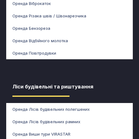
Оренда Віброкаток
Оренда Різака швів / Швонарезчика
Оренда Бензореза
Оренда Відбійного молотка
Оренда Повітродувки
Ліси будівельні та риштування​​
Оренда Лісів будівельних полегшених
Оренда Лісів будівельних рамних
Оренда Виши тури VIRASTAR