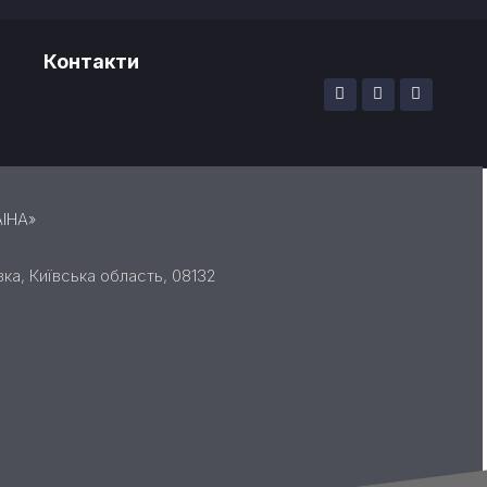
Контакти
ІНА»
вка, Київська область, 08132