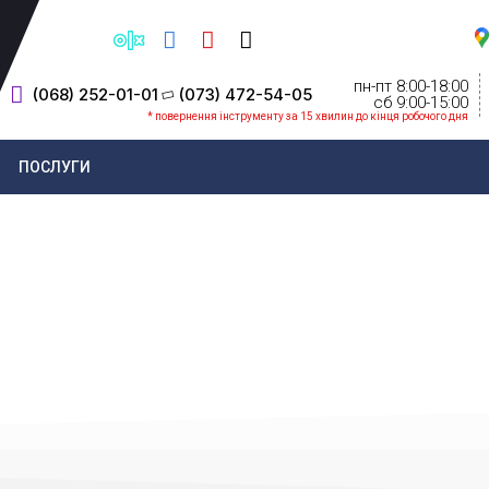
пн-пт 8:00-18:00
(068) 252-01-01
(073) 472-54-05
cб 9:00-15:00
* повернення інструменту за 15 хвилин до кінця робочого дня
ПОСЛУГИ