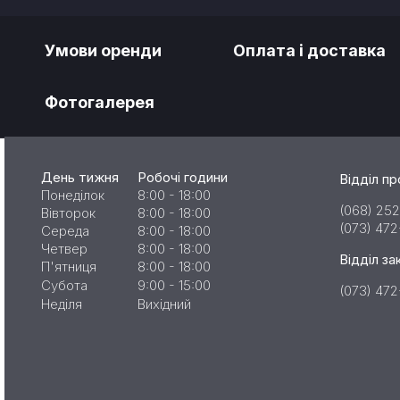
Умови оренди
Оплата і доставка
Фотогалерея
День тижня
Робочі години
Відділ п
Понеділок
8:00 - 18:00
(068) 252
Вівторок
8:00 - 18:00
(073) 47
Середа
8:00 - 18:00
Четвер
8:00 - 18:00
Відділ за
П'ятниця
8:00 - 18:00
Субота
9:00 - 15:00
(073) 47
Неділя
Вихідний