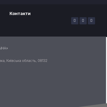
Контакти
ІНА»
вка, Київська область, 08132