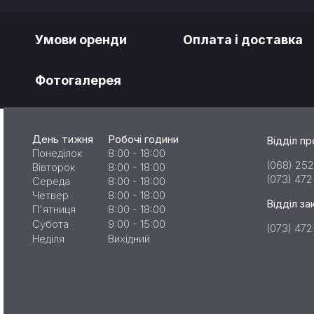
Умови оренди
Оплата і доставка
Фотогалерея
День тижня
Робочі години
Відділ п
Понеділок
8:00 - 18:00
(068) 252
Вівторок
8:00 - 18:00
(073) 47
Середа
8:00 - 18:00
Четвер
8:00 - 18:00
Відділ за
П'ятниця
8:00 - 18:00
Субота
9:00 - 15:00
(073) 47
Неділя
Вихідний