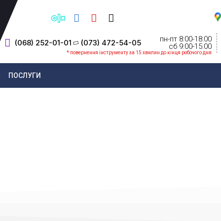
пн-пт 8:00-18:00
(068) 252-01-01
(073) 472-54-05
cб 9:00-15:00
* повернення інструменту за 15 хвилин до кінця робочого дня
ПОСЛУГИ