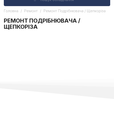
Головна
Ремонт
Ремонт Подрібнювача / Щепкоріза
РЕМОНТ ПОДРІБНЮВАЧА /
ЩЕПКОРІЗА