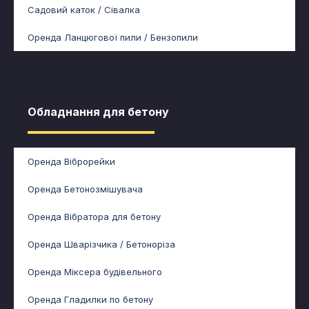
Садовий каток / Сівалка
Оренда Ланцюгової пили / Бензопили
Обладнання для бетону​
Оренда Віброрейки
Оренда Бетонозмішувача
Оренда Вібратора для бетону
Оренда Шварізчика / Бетоноріза
Оренда Міксера будівельного
Оренда Гладилки по бетону