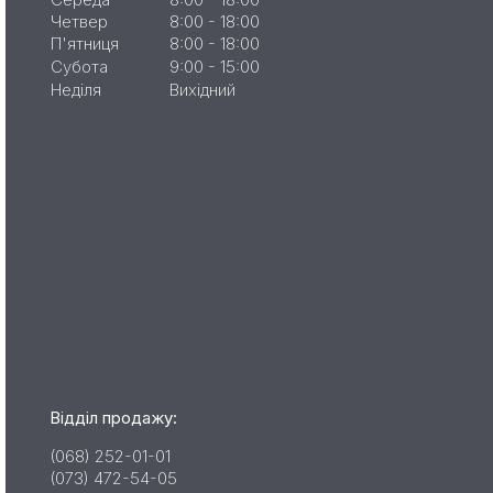
Четвер
8:00 - 18:00
П'ятниця
8:00 - 18:00
Субота
9:00 - 15:00
Неділя
Вихідний
Відділ продажу:
(068) 252-01-01
(073) 472-54-05