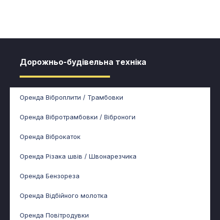
Дорожньо-будівельна техніка
Оренда Віброплити / Трамбовки
Оренда Вібротрамбовки / Віброноги
Оренда Віброкаток
Оренда Різака швів / Швонарезчика
Оренда Бензореза
Оренда Відбійного молотка
Оренда Повітродувки