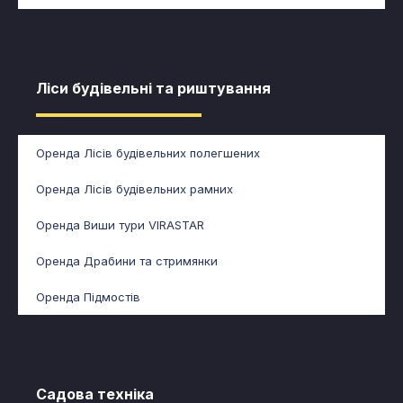
Ліси будівельні та риштування​​
Оренда Лісів будівельних полегшених
Оренда Лісів будівельних рамних
Оренда Виши тури VIRASTAR
Оренда Драбини та стримянки
Оренда Підмостів
Садова техніка​