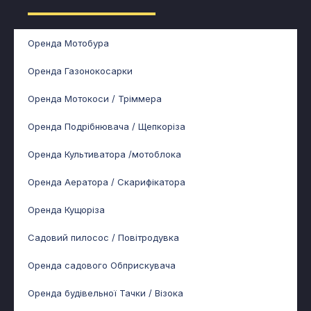
Оренда Мотобура
Оренда Газонокосарки
Оренда Мотокоси / Тріммера
Оренда Подрібнювача / Щепкоріза
Оренда Культиватора /мотоблока
Оренда Аератора / Скарифікатора
Оренда Кущоріза
Садовий пилосос / Повітродувка
Оренда садового Обприскувача
Оренда будівельної Тачки / Візока