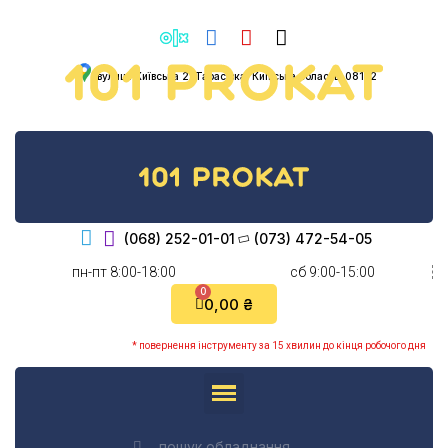
вулиця Київська 2, Тарасівка, Київська область, 08132
(068) 252-01-01
(073) 472-54-05
пн-пт 8:00-18:00
cб 9:00-15:00
0,00 ₴
* повернення інструменту за 15 хвилин до кінця робочого дня