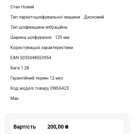
Стан
Новий
Тип паркетошліфувальної машини
Дисковий
Тип шліфмашини
вібраційна
Ширина шліфування
125 мм
Користувацькі характеристики
EAN
5035048553954
Вага
1.28
Гарантійний термін
12 мес
Код моделі товару
DWE6423
Мак
Вартість
200,00 ₴