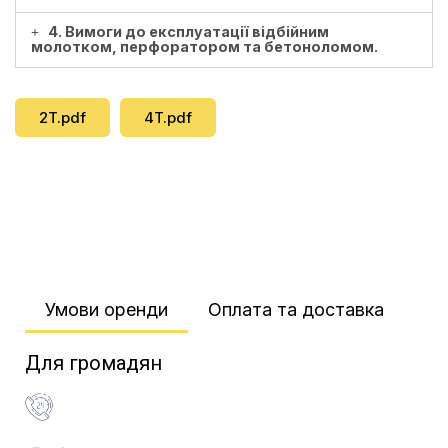
4. Вимоги до експлуатації відбійним
молотком, перфоратором та бетоноломом.
2T.pdf
4T.pdf
Умови оренди​
Оплата та доставка​
Для громадян