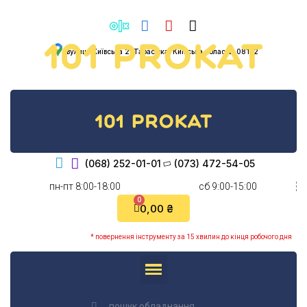
вулиця Київська 2, Тарасівка, Київська область, 08132
(068) 252-01-01
(073) 472-54-05
пн-пт 8:00-18:00
cб 9:00-15:00
0,00 ₴
* повернення інструменту за 15 хвилин до кінця робочого дня