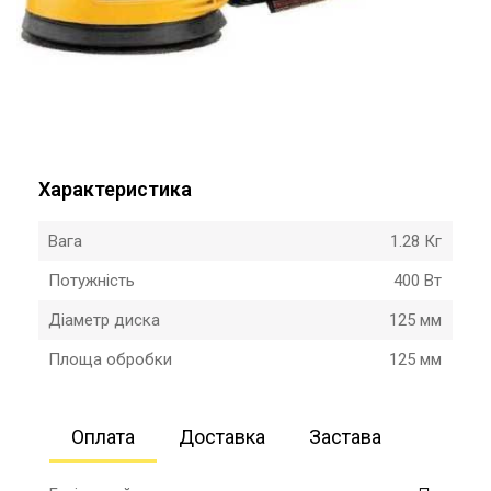
Характеристика
Вага
1.28 Кг
Потужність
400 Вт
Діаметр диска
125 мм
Площа обробки
125 мм
Оплата
Доставка
Застава