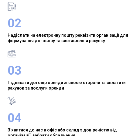
02
Надіслати на електронну пошту реквізити організації для
формування договору та виставлення рахунку
03
Підписати договір оренди зі своєю сторони та сплатити
рахунок за послуги оренди
04
З'явитися до нас в офіс або склад з довіреністю від
організації, забрати обладнання