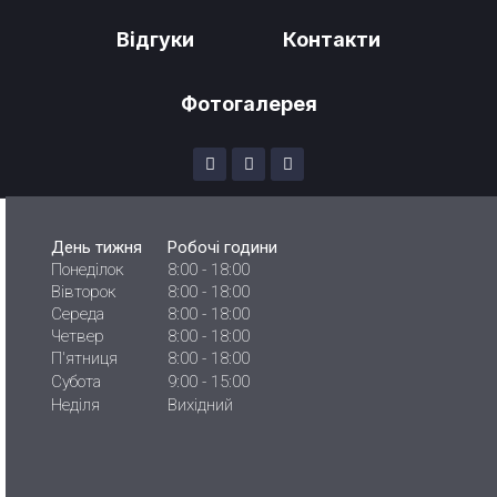
Відгуки
Контакти
Фотогалерея
День тижня
Робочі години
Понеділок
8:00 - 18:00
Вівторок
8:00 - 18:00
Середа
8:00 - 18:00
Четвер
8:00 - 18:00
П'ятниця
8:00 - 18:00
Субота
9:00 - 15:00
Неділя
Вихідний