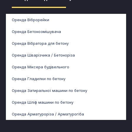
Оренда Віброрейки
Оренда Бетонозмішувача
Оренда Вібратора для бетону
Оренда Шварізчика / Бетоноріза
Оренда Міксера будівельного
Оренда Гладилки по бетону
Оренда Затиральної машини по бетону
Оренда Шліф машини по бетону
Оренда Арматуроріза / Арматурогіба