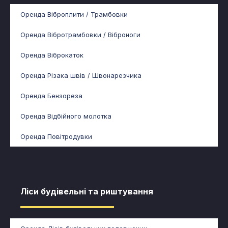
Оренда Віброплити / Трамбовки
Оренда Вібротрамбовки / Віброноги
Оренда Віброкаток
Оренда Різака швів / Швонарезчика
Оренда Бензореза
Оренда Відбійного молотка
Оренда Повітродувки
Ліси будівельні та риштування​​