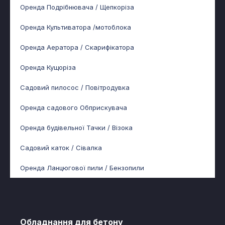
Оренда Подрібнювача / Щепкоріза
Оренда Культиватора /мотоблока
Оренда Аератора / Скарифікатора
Оренда Кущоріза
Садовий пилосос / Повітродувка
Оренда садового Обприскувача
Оренда будівельної Тачки / Візока
Садовий каток / Сівалка
Оренда Ланцюгової пили / Бензопили
Обладнання для бетону​