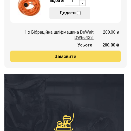
50,00 ₴
Додати
1 x Вібраційна шліфмашина DeWalt
200,00 ₴
DWE6423:
Усього:
200,00 ₴
Замовити