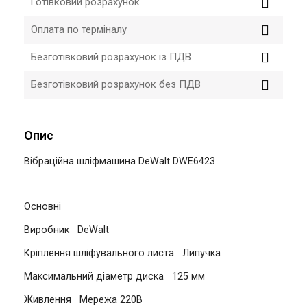
Готівковий розрахунок
Оплата по терміналу
Безготівковий розрахунок із ПДВ
Безготівковий розрахунок без ПДВ
Опис
Вібраційна шліфмашина DeWalt DWE6423
Основні
Виробник
DeWalt
Кріплення шліфувального листа
Липучка
Максимальний діаметр диска
125 мм
Живлення
Мережа 220В