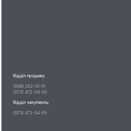
Відділ продажу:
(068) 252-01-01
(073) 472-54-05
Відділ закупівель:
(073) 472-54-05