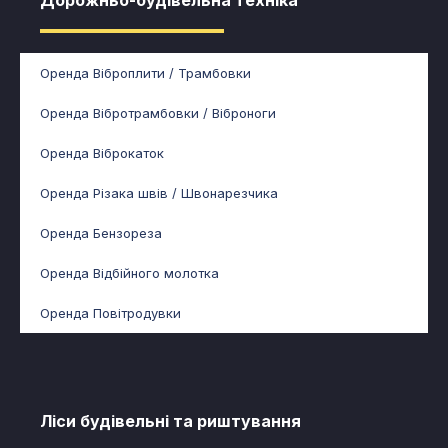
Дорожньо-будівельна техніка
Оренда Віброплити / Трамбовки
Оренда Вібротрамбовки / Віброноги
Оренда Віброкаток
Оренда Різака швів / Швонарезчика
Оренда Бензореза
Оренда Відбійного молотка
Оренда Повітродувки
Ліси будівельні та риштування​​