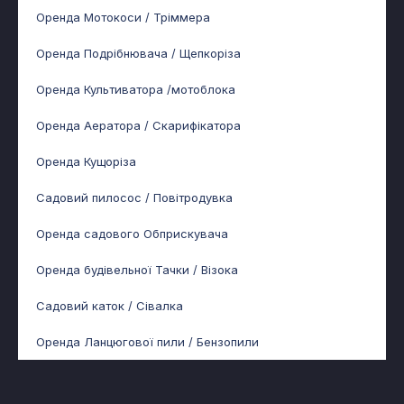
Оренда Мотокоси / Тріммера
Оренда Подрібнювача / Щепкоріза
Оренда Культиватора /мотоблока
Оренда Аератора / Скарифікатора
Оренда Кущоріза
Садовий пилосос / Повітродувка
Оренда садового Обприскувача
Оренда будівельної Тачки / Візока
Садовий каток / Сівалка
Оренда Ланцюгової пили / Бензопили