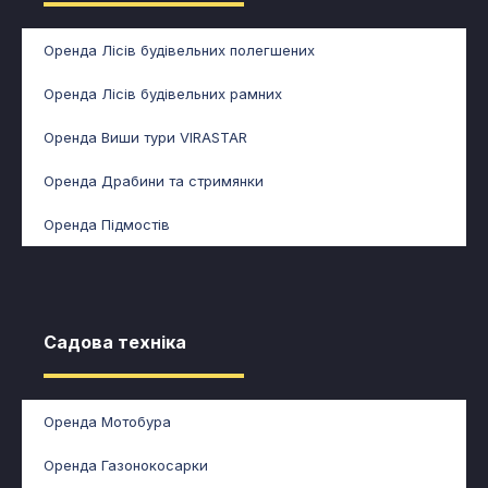
Оренда Лісів будівельних полегшених
Оренда Лісів будівельних рамних
Оренда Виши тури VIRASTAR
Оренда Драбини та стримянки
Оренда Підмостів
Садова техніка​
Оренда Мотобура
Оренда Газонокосарки