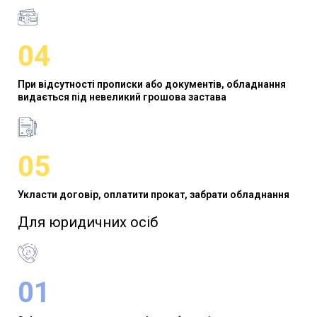
04
При відсутності прописки або документів, обладнання
видається під невеликий грошова застава
05
Укласти договір, оплатити прокат, забрати обладнання
Для юридичних осіб​
01