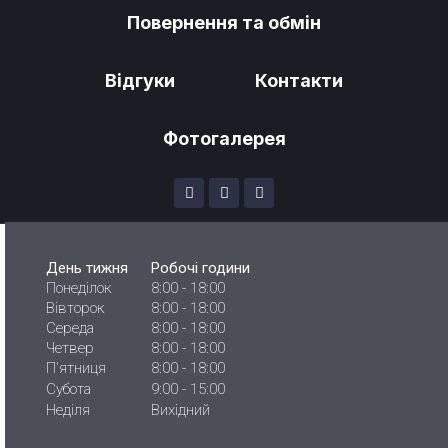
Повернення та обмін
Відгуки
Контакти
Фотогалерея
День тижня
Робочі години
Понеділок
8:00 - 18:00
Вівторок
8:00 - 18:00
Середа
8:00 - 18:00
Четвер
8:00 - 18:00
П'ятниця
8:00 - 18:00
Субота
9:00 - 15:00
Неділя
Вихідний