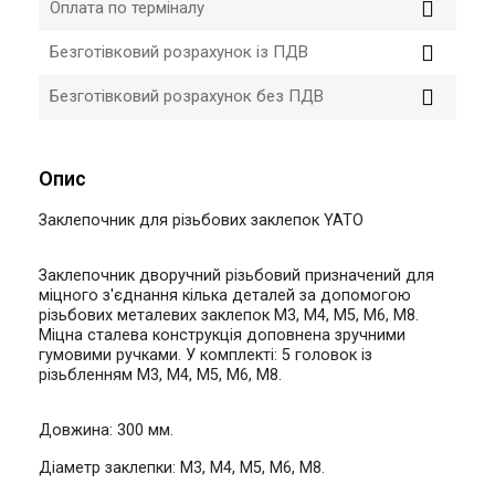
Оплата по терміналу
Безготівковий розрахунок із ПДВ
Безготівковий розрахунок без ПДВ
Опис
Заклепочник для різьбових заклепок YATO
Заклепочник дворучний різьбовий призначений для
міцного з'єднання кілька деталей за допомогою
різьбових металевих заклепок М3, М4, М5, М6, М8.
Міцна сталева конструкція доповнена зручними
гумовими ручками. У комплекті: 5 головок із
різьбленням M3, M4, M5, M6, М8.
Довжина: 300 мм.
Діаметр заклепки: M3, M4, M5, M6, M8.