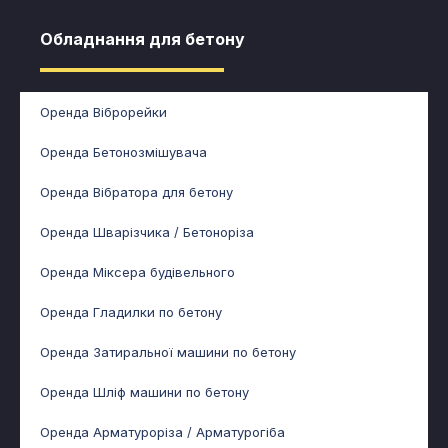
Обладнання для бетону​
Оренда Віброрейки
Оренда Бетонозмішувача
Оренда Вібратора для бетону
Оренда Шварізчика / Бетоноріза
Оренда Міксера будівельного
Оренда Гладилки по бетону
Оренда Затиральної машини по бетону
Оренда Шліф машини по бетону
Оренда Арматуроріза / Арматурогіба