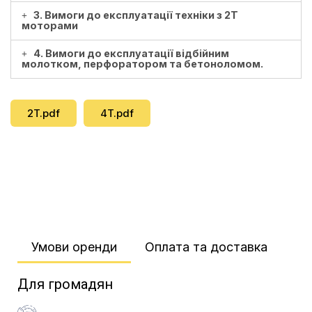
3. Вимоги до експлуатації техніки з 2Т
моторами
4. Вимоги до експлуатації відбійним
молотком, перфоратором та бетоноломом.
2T.pdf
4T.pdf
Умови оренди​
Оплата та доставка​
Для громадян