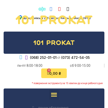
вулиця Київська 2, Тарасівка, Київська область, 08132
(068) 252-01-01
(073) 472-54-05
пн-пт 8:00-18:00
cб 9:00-15:00
0,00 ₴
* повернення інструменту за 15 хвилин до кінця робочого дня